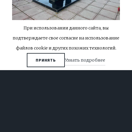
При использовании данного сайта, вы
подтверждаете свое согласие на использование
В каждом элементе, от изогнутой линии до
файлов cookie и других похожих технологий.
изысканной отделки, заложен глубокий смысл и
Узнать подробнее
ПРИНЯТЬ
воспоминания о вечности.
ЦЕНА: ОТ 1.500 ₽
ПОДРОБНЕЕ
КРЕСТЫ ЖЕЛЕЗНЫЕ.